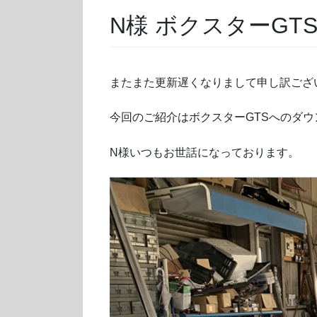
N様 ボクスターGT
またまた更新遅くなりまして申し訳ござ
今回のご紹介はボクスターGTSへのダ
N様いつもお世話になっております。