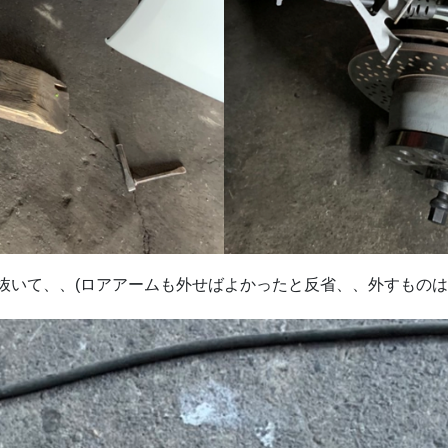
抜いて、、(ロアアームも外せばよかったと反省、、外すものは