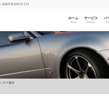
崎市菅谷町20-174
ホーム
サービス
パ
Home
Service
Pa
ウンサス取付