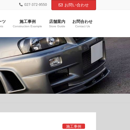
027-372-9550
お問い合わせ
ーツ
施工事例
店舗案内
お問合わせ
rts
Construction Example
Store Guide
Contact Us
施工事例