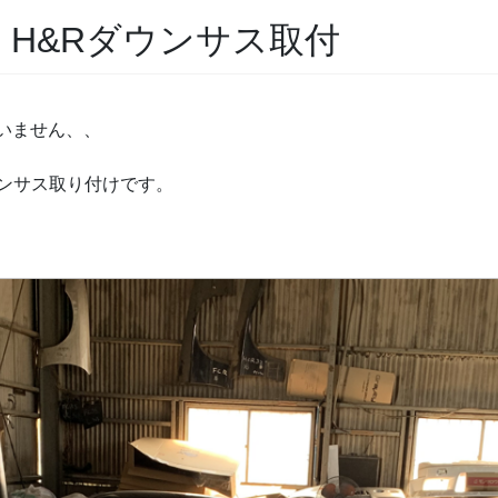
S H&Rダウンサス取付
いません、、
ウンサス取り付けです。